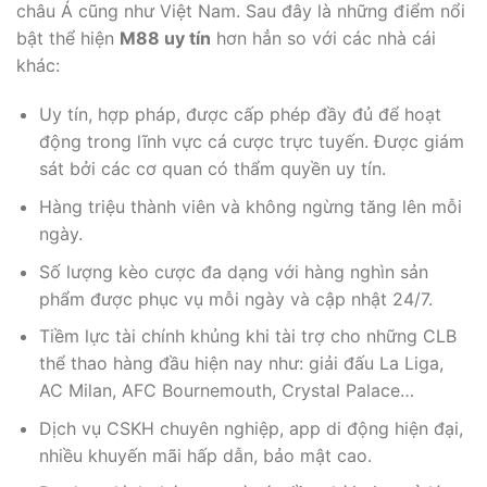
châu Á cũng như Việt Nam. Sau đây là những điểm nổi
bật thể hiện
M88 uy tín
hơn hẳn so với các nhà cái
khác:
Uy tín, hợp pháp, được cấp phép đầy đủ để hoạt
động trong lĩnh vực cá cược trực tuyến. Được giám
sát bởi các cơ quan có thẩm quyền uy tín.
Hàng triệu thành viên và không ngừng tăng lên mỗi
ngày.
Số lượng kèo cược đa dạng với hàng nghìn sản
phẩm được phục vụ mỗi ngày và cập nhật 24/7.
Tiềm lực tài chính khủng khi tài trợ cho những CLB
thể thao hàng đầu hiện nay như: giải đấu La Liga,
AC Milan, AFC Bournemouth, Crystal Palace…
Dịch vụ CSKH chuyên nghiệp, app di động hiện đại,
nhiều khuyến mãi hấp dẫn, bảo mật cao.