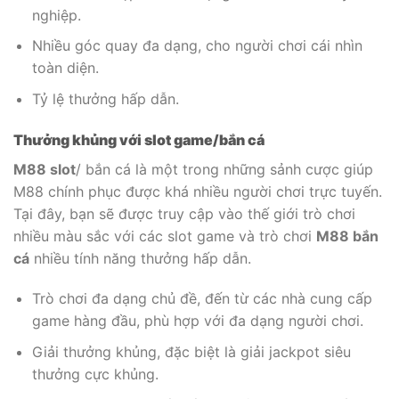
nghiệp.
Nhiều góc quay đa dạng, cho người chơi cái nhìn
toàn diện.
Tỷ lệ thưởng hấp dẫn.
Thưởng khủng với slot game/bắn cá
M88 slot
/ bắn cá là một trong những sảnh cược giúp
M88 chính phục được khá nhiều người chơi trực tuyến.
Tại đây, bạn sẽ được truy cập vào thế giới trò chơi
nhiều màu sắc với các slot game và trò chơi
M88 bắn
cá
nhiều tính năng thưởng hấp dẫn.
Trò chơi đa dạng chủ đề, đến từ các nhà cung cấp
game hàng đầu, phù hợp với đa dạng người chơi.
Giải thưởng khủng, đặc biệt là giải jackpot siêu
thưởng cực khủng.