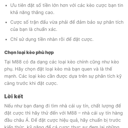
Ưu tiên đặt số tiền lớn hơn với các kèo cược bạn tin
khả năng thắng cao.
Cược số trận đấu vừa phải để đảm bảo sự phân tích
của bạn là chuẩn xác.
Chỉ sử dụng tiền nhàn rỗi để đặt cược.
Chọn loại kèo phù hợp
Tại M88 có đa dạng các loại kèo chính cũng như kèo
phụ. Hãy chọn đặt loại kèo mà bạn quen và là thế
mạnh. Các loại kèo cần được dựa trên sự phân tích kỹ
càng trước khi đặt cược.
Lời kết
Nếu như bạn đang đi tìm nhà cái uy tín, chất lượng để
đặt cược thì hãy thử đến với M88 – nhà cái uy tín hàng
đầu châu Á. Để đặt cược hiệu quả, hãy chuẩn bị trước
kiến thức, kỹ năng để cá cược thực sự đem lại những