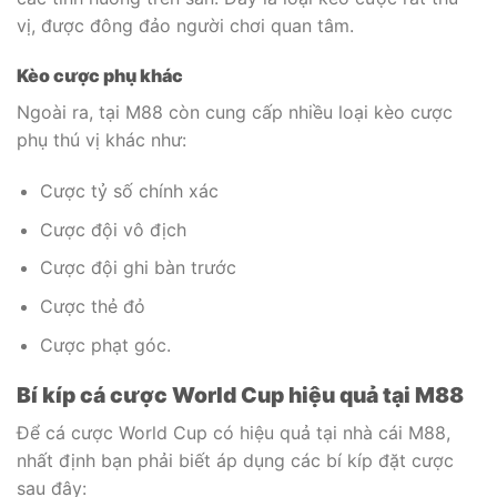
vị, được đông đảo người chơi quan tâm.
Kèo cược phụ khác
Ngoài ra, tại M88 còn cung cấp nhiều loại kèo cược
phụ thú vị khác như:
Cược tỷ số chính xác
Cược đội vô địch
Cược đội ghi bàn trước
Cược thẻ đỏ
Cược phạt góc.
Bí kíp cá cược World Cup hiệu quả tại M88
Để cá cược World Cup có hiệu quả tại nhà cái M88,
nhất định bạn phải biết áp dụng các bí kíp đặt cược
sau đây: