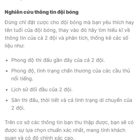
Nghiên cứu thông tin đội bóng
Đừng chỉ đặt cược cho đội bóng mà bạn yêu thích hay
tên tuổi của đội bóng, thay vào đó hãy tìm hiểu kĩ về
thông tin của cả 2 đội và phân tích, thống kê các số
liệu như:
Phong độ thi đấu gần đây của cả 2 đội.
Phong độ, tình trạng chấn thương của các cầu thủ
nổi tiếng.
Lịch sử đối đầu của 2 đội.
Sân thi đấu, thời tiết và cả tình trạng di chuyển của
2 đội.
Trên cơ sở các thông tin bạn thu thập được, bạn sẽ có
được sự lựa chọn chuẩn xác nhất, mang tính khách
quan và có độ chính xác cao.