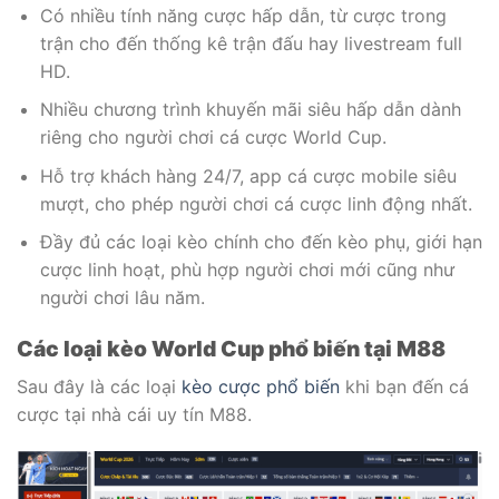
Có nhiều tính năng cược hấp dẫn, từ cược trong
trận cho đến thống kê trận đấu hay livestream full
HD.
Nhiều chương trình khuyến mãi siêu hấp dẫn dành
riêng cho người chơi cá cược World Cup.
Hỗ trợ khách hàng 24/7, app cá cược mobile siêu
mượt, cho phép người chơi cá cược linh động nhất.
Đầy đủ các loại kèo chính cho đến kèo phụ, giới hạn
cược linh hoạt, phù hợp người chơi mới cũng như
người chơi lâu năm.
Các loại kèo World Cup phổ biến tại M88
Sau đây là các loại
kèo cược phổ biến
khi bạn đến cá
cược tại nhà cái uy tín M88.