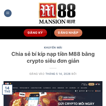
Bỏ
qua
nội
dung
ĐĂNG KÝ
ĐĂNG NHẬP
KHUYẾN MÃI
Chia sẻ bí kíp nạp tiền M88 bằng
crypto siêu đơn giản
ĐĂNG VÀO
THÁNG 5 14, 2026
BỞI
14
Th5