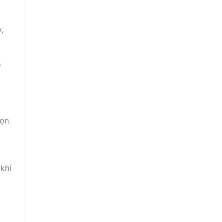
,
o
họn
 khi