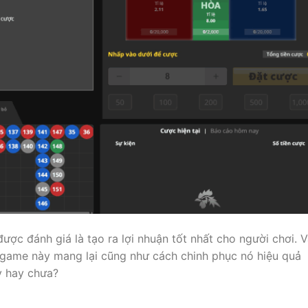
ược đánh giá là tạo ra lợi nhuận tốt nhất cho người chơi. 
 game này mang lại cũng như cách chinh phục nó hiệu quả
ày hay chưa?