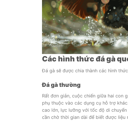
Các hình thức đá gà qu
Đá gà sẽ được chia thành các hình thức
Đá gà thường
Rất đơn giản, cuộc chiến giữa hai con g
phụ thuộc vào các dụng cụ hỗ trợ khác.
cao lớn, lực lưỡng với tốc độ di chuyển
cần chờ thời gian dài để biết được liệ