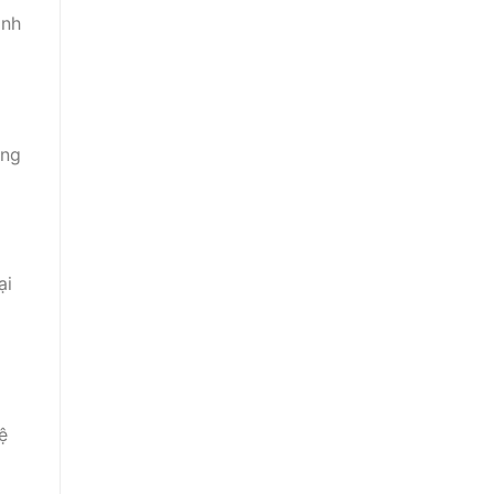
ình
ởng
ại
ệ